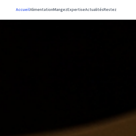
Accueil
Alimentation
Mangez
Expertise
Actualités
Restez