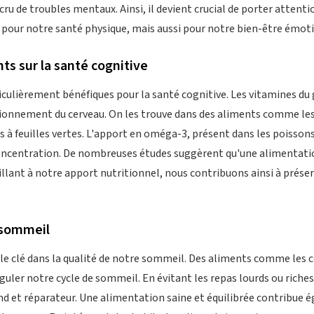
cru de troubles mentaux. Ainsi, il devient crucial de porter atten
 pour notre santé physique, mais aussi pour notre bien-être émot
ts sur la santé cognitive
culièrement bénéfiques pour la santé cognitive. Les vitamines du
tionnement du cerveau. On les trouve dans des aliments comme les
 à feuilles vertes. L'apport en oméga-3, présent dans les poissons
ncentration. De nombreuses études suggèrent qu'une alimentation 
 veillant à notre apport nutritionnel, nous contribuons ainsi à prés
u sommeil
le clé dans la qualité de notre sommeil. Des aliments comme les ce
uler notre cycle de sommeil. En évitant les repas lourds ou riches
nd et réparateur. Une alimentation saine et équilibrée contribue 