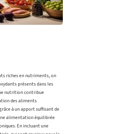
ts riches en nutriments, on
oxydants présents dans les
ne nutrition contribue
ation des aliments
râce à un apport suffisant de
 une alimentation équilibrée
roniques. En incluant une