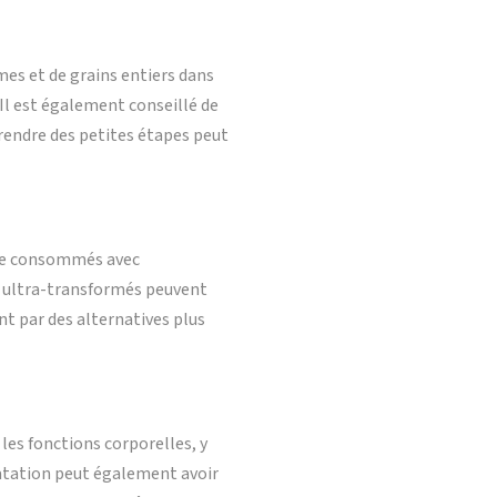
es et de grains entiers dans
 Il est également conseillé de
Prendre des petites étapes peut
tre consommés avec
ts ultra-transformés peuvent
ant par des alternatives plus
les fonctions corporelles, y
ratation peut également avoir