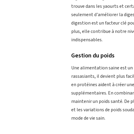
trouve dans les yaourts et cer
seulement d'améliorer la dige
digestion est un facteur clé 
plus, elle contribue à notre ni
indispensables.
Gestion du poids
Une alimentation saine est un o
rassasiants, il devient plus fac
en protéines aident à créer un
supplémentaires. En combinant 
maintenir un poids santé. De pl
et les variations de poids soud
mode de vie sain.