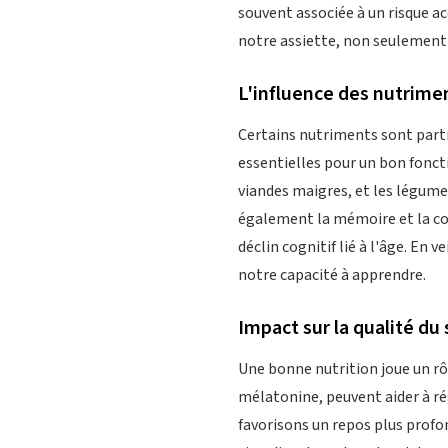
souvent associée à un risque ac
notre assiette, non seulement
L'influence des nutrimen
Certains nutriments sont parti
essentielles pour un bon fonc
viandes maigres, et les légumes
également la mémoire et la co
déclin cognitif lié à l'âge. En
notre capacité à apprendre.
Impact sur la qualité d
Une bonne nutrition joue un rô
mélatonine, peuvent aider à rég
favorisons un repos plus profo