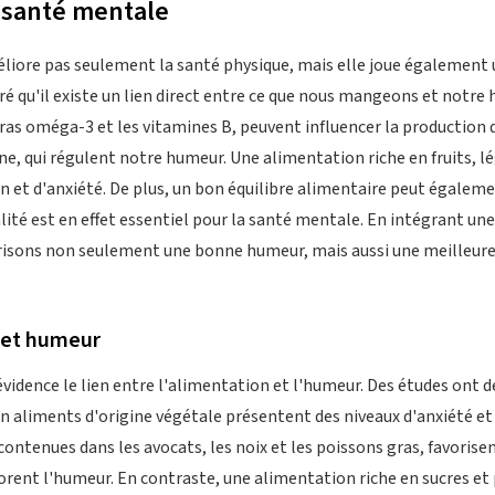
a santé mentale
iore pas seulement la santé physique, mais elle joue également u
 qu'il existe un lien direct entre ce que nous mangeons et notre
ras oméga-3 et les vitamines B, peuvent influencer la production
e, qui régulent notre humeur. Une alimentation riche en fruits, lé
on et d'anxiété. De plus, un bon équilibre alimentaire peut égaleme
ité est en effet essentiel pour la santé mentale. En intégrant un
isons non seulement une bonne humeur, mais aussi une meilleure ré
 et humeur
évidence le lien entre l'alimentation et l'humeur. Des études ont
n aliments d'origine végétale présentent des niveaux d'anxiété et 
ontenues dans les avocats, les noix et les poissons gras, favorise
rent l'humeur. En contraste, une alimentation riche en sucres et