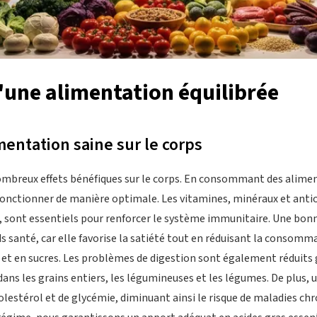
'une alimentation équilibrée
mentation saine sur le corps
ombreux effets bénéfiques sur le corps. En consommant des alimen
onctionner de manière optimale. Les vitamines, minéraux et anti
, sont essentiels pour renforcer le système immunitaire. Une bon
 santé, car elle favorise la satiété tout en réduisant la consomm
 et en sucres. Les problèmes de digestion sont également réduits g
 dans les grains entiers, les légumineuses et les légumes. De plus,
holestérol et de glycémie, diminuant ainsi le risque de maladies ch