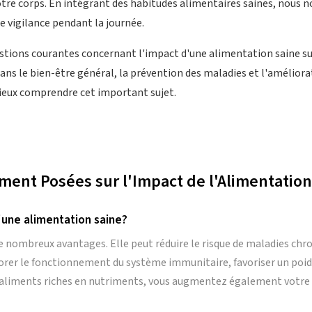
 notre corps. En intégrant des habitudes alimentaires saines, nous 
e vigilance pendant la journée.
stions courantes concernant l'impact d'une alimentation saine su
dans le bien-être général, la prévention des maladies et l'améliorat
ieux comprendre cet important sujet.
nt Posées sur l'Impact de l'Alimentation 
'une alimentation saine?
e nombreux avantages. Elle peut réduire le risque de maladies ch
iorer le fonctionnement du système immunitaire, favoriser un poid
liments riches en nutriments, vous augmentez également votre n