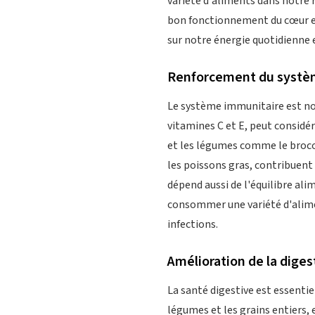
variété d'aliments dans notre 
bon fonctionnement du cœur et 
sur notre énergie quotidienne 
Renforcement du systè
Le système immunitaire est no
vitamines C et E, peut considé
et les légumes comme le brocoli
les poissons gras, contribuen
dépend aussi de l'équilibre alim
consommer une variété d'alimen
infections.
Amélioration de la diges
La santé digestive est essentiel
légumes et les grains entiers, 