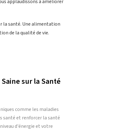
nous applaudissons à améliorer
r la santé. Une alimentation
ion de la qualité de vie.
Saine sur la Santé
roniques comme les maladies
s santé et renforcer la santé
iveau d'énergie et votre