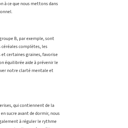
tion à ce que nous mettons dans
ionnel.
 groupe B, par exemple, sont
 céréales complètes, les
 et certaines graines, favorise
équilibrée aide à prévenir le
erver notre clarté mentale et
rises, qui contiennent de la
 en sucre avant de dormir, nous
également à réguler le rythme