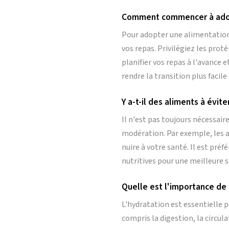
Comment commencer à adopt
Pour adopter une alimentation 
vos repas. Privilégiez les prot
planifier vos repas à l'avance 
rendre la transition plus facile
Y a-t-il des aliments à évi
Il n'est pas toujours nécessai
modération. Par exemple, les a
nuire à votre santé. Il est préf
nutritives pour une meilleure 
Quelle est l'importance de 
L'hydratation est essentielle p
compris la digestion, la circu