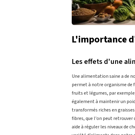
L'importance d
Les effets d'une ali
Une alimentation saine a de n
permet à notre organisme de f
fruits et légumes, par exemple
également à maintenir un poids
transformés riches en graisses
fibres, que l'on peut retrouver
aide à réguler les niveaux de c