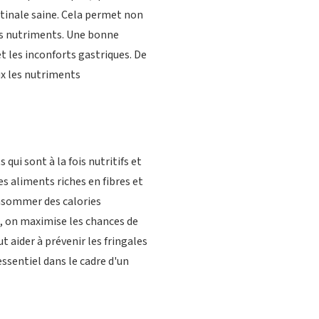
stinale saine. Cela permet non
es nutriments. Une bonne
 les inconforts gastriques. De
ux les nutriments
qui sont à la fois nutritifs et
Les aliments riches en fibres et
onsommer des calories
, on maximise les chances de
t aider à prévenir les fringales
essentiel dans le cadre d'un