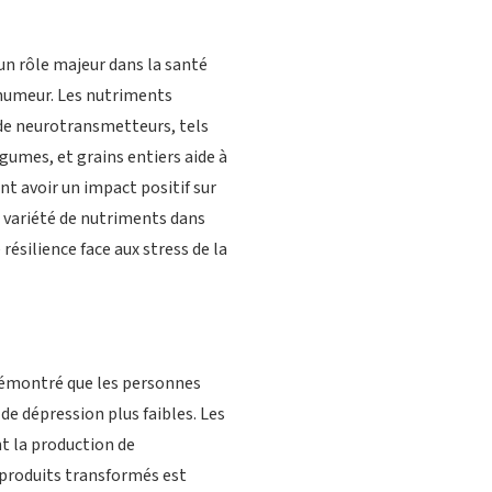
n rôle majeur dans la santé
 humeur. Les nutriments
 de neurotransmetteurs, tels
gumes, et grains entiers aide à
nt avoir un impact positif sur
e variété de nutriments dans
silience face aux stress de la
 démontré que les personnes
de dépression plus faibles. Les
nt la production de
 produits transformés est