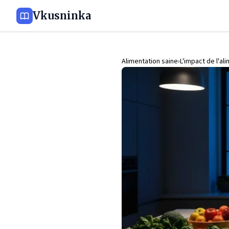
Vkusninka
Alimentation saine
L'impact de l'al