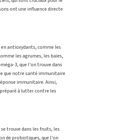
els, qui sont cruciaux pour le
sons ont une influence directe
e en antioxydants, comme les
 comme les agrumes, les baies,
 oméga-3, que l'on trouve dans
re que notre santé immunitaire
 réponse immunitaire. Ainsi,
préparé à lutter contre les
se trouve dans les fruits, les
on de probiotiques, que l'on