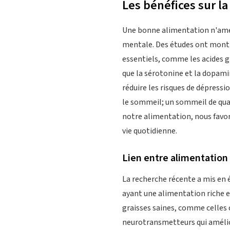
Les bénéfices sur l
Une bonne alimentation n'amél
mentale. Des études ont montré
essentiels, comme les acides g
que la sérotonine et la dopamin
réduire les risques de dépressi
le sommeil; un sommeil de qual
notre alimentation, nous favor
vie quotidienne.
Lien entre alimentation
La recherche récente a mis en 
ayant une alimentation riche e
graisses saines, comme celles c
neurotransmetteurs qui amélio