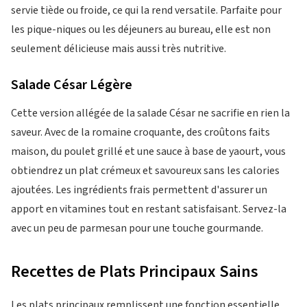
servie tiède ou froide, ce qui la rend versatile. Parfaite pour
les pique-niques ou les déjeuners au bureau, elle est non
seulement délicieuse mais aussi très nutritive.
Salade César Légère
Cette version allégée de la salade César ne sacrifie en rien la
saveur. Avec de la romaine croquante, des croûtons faits
maison, du poulet grillé et une sauce à base de yaourt, vous
obtiendrez un plat crémeux et savoureux sans les calories
ajoutées. Les ingrédients frais permettent d'assurer un
apport en vitamines tout en restant satisfaisant. Servez-la
avec un peu de parmesan pour une touche gourmande.
Recettes de Plats Principaux Sains
Les plats principaux remplissent une fonction essentielle