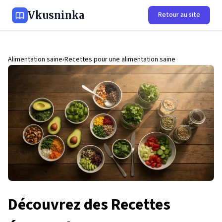
Vkusninka
Retour au site
Alimentation saine
Recettes pour une alimentation saine
Découvrez des Recettes