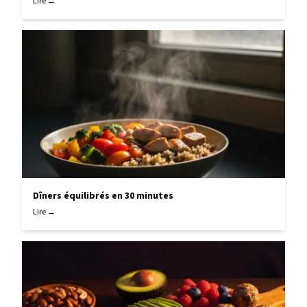
Lire →
Dîners équilibrés en 30 minutes
Lire →