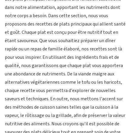
dans notre alimentation, apportant les nutriments dont
notre corps a besoin. Dans cette section, nous vous
proposons des recettes de plats principaux qui allient santé
et goût. Chaque plat est conçu pour être nutritif tout en
étant savoureux. Que vous souhaitiez préparer un dîner
rapide ou un repas de famille élaboré, nos recettes sont là
pour vous inspirer. En utilisant des ingrédients frais et de
qualité, nous garantissons que chaque plat vous apportera
une abondance de nutriments. De la viande maigre aux
alternatives végétariennes comme le tofu ou les haricots,
chaque recette vous permettra d'explorer de nouvelles
saveurs et techniques. En outre, nous mettons l'accent sur
des méthodes de cuisson saines telles que la cuisson à la
vapeur, le rôtissage ou la grillade, afin de préserver la valeur
nutritive des aliments. Nous croyons qu'il est possible de
savourer des plats délicieux tout en prenant soin de votre