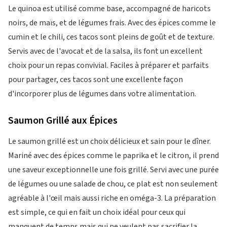
Le quinoa est utilisé comme base, accompagné de haricots
noirs, de maïs, et de légumes frais. Avec des épices comme le
cumin et le chili, ces tacos sont pleins de goût et de texture.
Servis avec de l'avocat et de la salsa, ils font un excellent
choix pour un repas convivial. Faciles à préparer et parfaits
pour partager, ces tacos sont une excellente façon
d'incorporer plus de légumes dans votre alimentation.
Saumon Grillé aux Épices
Le saumon grillé est un choix délicieux et sain pour le dîner.
Mariné avec des épices comme le paprika et le citron, il prend
une saveur exceptionnelle une fois grillé. Servi avec une purée
de légumes ou une salade de chou, ce plat est non seulement
agréable à l'œil mais aussi riche en oméga-3. La préparation
est simple, ce qui en fait un choix idéal pour ceux qui
manquent de temps mais qui ne veulent pas sacrifier la