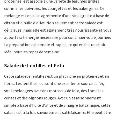
protéines, est associé à une variété de légumes grillés
comme les poivrons, les courgettes et les aubergines. Ce
mélange est ensuite agrémenté d'une vinaigrette à base de
citron et d'huile d'olive. Non seulement cette salade est
délicieuse, mais elle est également très nourrissante et vous
apportera l'énergie nécessaire pour continuer votre journée.
La préparation est simple et rapide, ce qui en fait un choix
idéal pour les repas de semaine.
Salade de Lentilles et Feta
Cette saladede lentilles est un plat riche en protéines et en
fibres. Les lentilles, qui sont une excellente source de fer,
sont mélangées avec des morceaux de feta, des tomates
cerises et des oignons rouges. Avec un assaisonnement
simple à base d'huile d'olive et de vinaigre balsamique, cette
salade est à la fois savoureuse et satisfaisante. Elle peut être